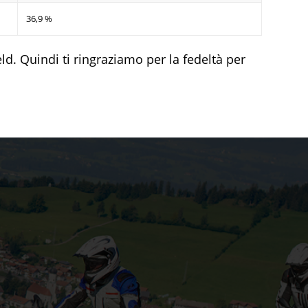
36,9 %
ld. Quindi ti ringraziamo per la fedeltà per