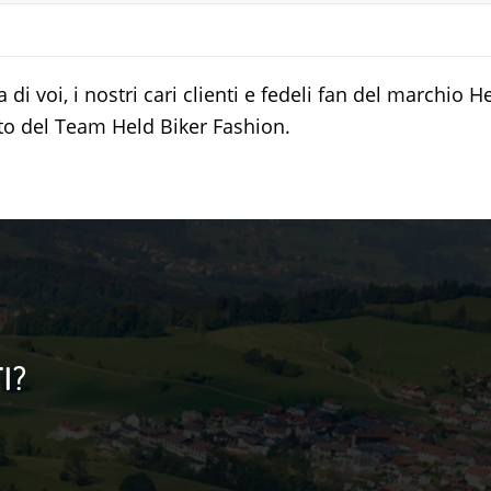
 voi, i nostri cari clienti e fedeli fan del marchio He
tto del Team Held Biker Fashion.
I?