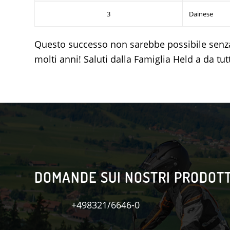
3
Dainese
Questo successo non sarebbe possibile senza di
molti anni! Saluti dalla Famiglia Held a da tu
DOMANDE SUI NOSTRI PRODOTT
+498321/6646-0