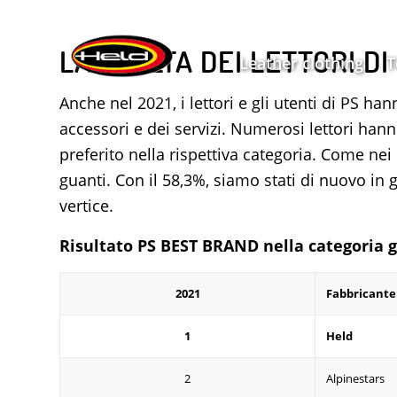
LA SCELTA DEI LETTORI DI
Leather clothing
T
Anche nel 2021, i lettori e gli utenti di PS ha
accessori e dei servizi. Numerosi lettori hann
preferito nella rispettiva categoria. Come nei
guanti. Con il 58,3%, siamo stati di nuovo in 
vertice.
Risultato PS BEST BRAND nella categoria g
2021
Fabbricante
1
Held
2
Alpinestars